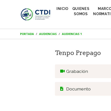
INICIO
QUIENES
MARC
SOMOS
NORMAT
PORTADA
AUDIENCIAS
AUDIENCIAS 1
Tenpo Prepago
Grabación
Documento