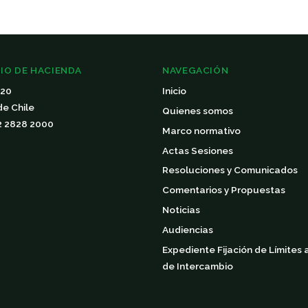
IO DE HACIENDA
NAVEGACIÓN
120
Inicio
de Chile
Quienes somos
 2 2828 2000
Marco normativo
Actas Sesiones
Resoluciones y Comunicados
Comentarios y Propuestas
Noticias
Audiencias
Expediente Fijación de Límites 
de Intercambio