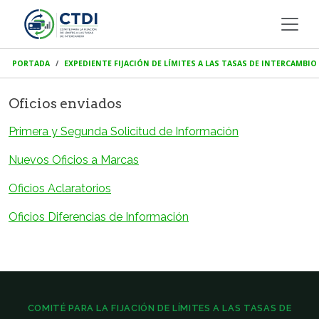
PORTADA
EXPEDIENTE FIJACIÓN DE LÍMITES A LAS TASAS DE INTERCAMBIO
Oficios enviados
Primera y Segunda Solicitud de Información
Nuevos Oficios a Marcas
Oficios Aclaratorios
Oficios Diferencias de Información
COMITÉ PARA LA FIJACIÓN DE LÍMITES A LAS TASAS DE