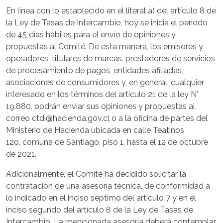
En línea con lo establecido en el literal a) del artículo 8 de
la Ley de Tasas de Intercambio, hoy se inicia el periodo
de 45 días hábiles para el envío de opiniones y
propuestas al Comité. De esta manera, los emisores y
operadores, titulares de marcas, prestadores de servicios
de procesamiento de pagos, entidades afiliadas,
asociaciones de consumidores y, en general, cualquier
interesado en los términos del artículo 21 de la ley N°
19.880, podrán enviar sus opiniones y propuestas al
correo ctdi@hacienda.gov.cl o a la oficina de partes del
Ministerio de Hacienda ubicada en calle Teatinos
120, comuna de Santiago, piso 1, hasta el 12 de octubre
de 2021.
Adicionalmente, el Comité ha decidido solicitar la
contratación de una asesoría técnica, de conformidad a
lo indicado en el inciso séptimo del artículo 7 y en el
inciso segundo del artículo 8 de la Ley de Tasas de
Intercambio. La mencionada asesoría deberá contemplar,