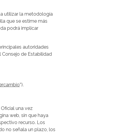
a utilizar la metodología
uella que se estime más
ida podrá implicar
rincipales autoridades
el Consejo de Estabilidad
tercambio
”).
 Oficial una vez
ágina web, sin que haya
espectivo recurso. Los
do no señala un plazo, los