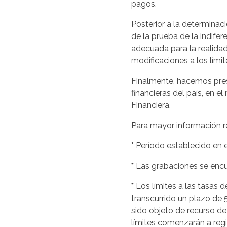
pagos.
Posterior a la determinaci
de la prueba de la indifer
adecuada para la realidad
modificaciones a los lími
Finalmente, hacemos pres
financieras del país, en e
Financiera.
Para mayor información re
*
Período establecido en el 
*
Las grabaciones se encu
*
Los límites a las tasas d
transcurrido un plazo de 
sido objeto de recurso de 
límites comenzarán a regi