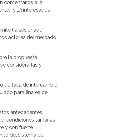
ron comentarios a la
te), y 13 interesados
Comité ha sesionado
ntos actores del mercado
bre la propuesta
ebe considerarlas y
ulo de tasa de intercambio
ulado para finales de
estos antecedentes,
er condiciones tarifarias
te y con fuerte
ento del sistema de