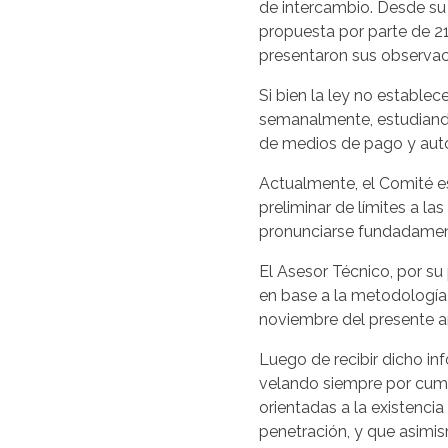
de intercambio. Desde su 
propuesta por parte de 2
presentaron sus observac
Si bien la ley no establec
semanalmente, estudiando
de medios de pago y auto
Actualmente, el Comité e
preliminar de límites a la
pronunciarse fundadament
El Asesor Técnico, por su
en base a la metodología 
noviembre del presente a
Luego de recibir dicho in
velando siempre por cumpli
orientadas a la existenci
penetración, y que asimis