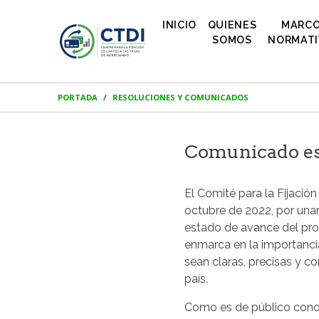
INICIO
QUIENES
MARC
SOMOS
NORMAT
PORTADA
RESOLUCIONES Y COMUNICADOS
Comunicado es
El Comité para la Fijación
octubre de 2022, por una
estado de avance del pro
enmarca en la importancia
sean claras, precisas y c
país.
Como es de público conocim