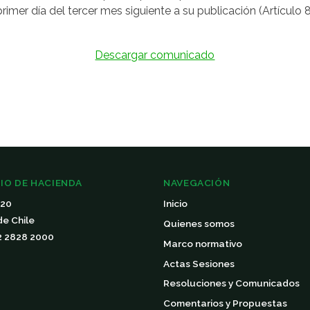
 primer día del tercer mes siguiente a su publicación (Artículo 8,
Descargar comunicado
IO DE HACIENDA
NAVEGACIÓN
120
Inicio
de Chile
Quienes somos
 2 2828 2000
Marco normativo
Actas Sesiones
Resoluciones y Comunicados
Comentarios y Propuestas