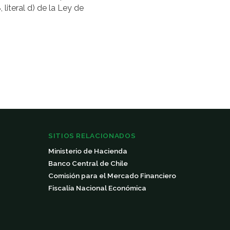
 literal d) de la Ley de
SITIOS RELACIONADOS
Ministerio de Hacienda
Banco Central de Chile
Comisión para el Mercado Financiero
Fiscalía Nacional Económica