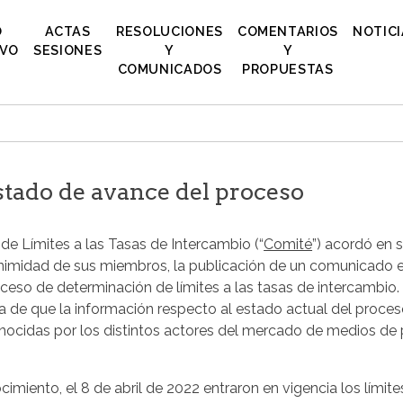
O
ACTAS
RESOLUCIONES
COMENTARIOS
NOTICI
IVO
SESIONES
Y
Y
COMUNICADOS
PROPUESTAS
tado de avance del proceso
 de Límites a las Tasas de Intercambio (“
Comité
”) acordó en 
nimidad de sus miembros, la publicación de un comunicado e
ceso de determinación de límites a las tasas de intercambio
 de que la información respecto al estado actual del proces
onocidas por los distintos actores del mercado de medios de
iento, el 8 de abril de 2022 entraron en vigencia los límites 