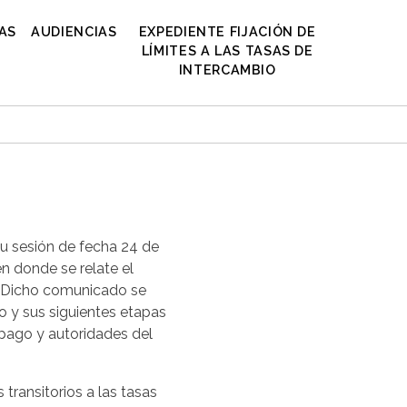
AS
AUDIENCIAS
EXPEDIENTE FIJACIÓN DE
LÍMITES A LAS TASAS DE
INTERCAMBIO
su sesión de fecha 24 de
n donde se relate el
. Dicho comunicado se
o y sus siguientes etapas
 pago y autoridades del
transitorios a las tasas